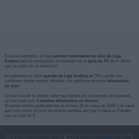
En este momento, no hay
eventos televisados en vivo de Liga
Endesa
pero te mostramos un historial con la
guía en TV
de lo último
que se pudo ver en televisión.
Actualizaremos está
agenda de Liga Endesa en TV
cuando nos
confirmen desde medios oficiales, los próximos eventos
televisados
en vivo
.
Quizás sea de tu interés saber que desde los comienzos de esta web,
se han publicado
9 eventos televisados en directo
.
El primer evento publicado fue el viernes 29 de mayo de 2026 y el canal
que más veces en vivo ha emitido partidos de Liga Endesa es Fanatiz
con un total de 9.