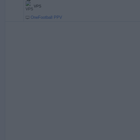
VPS
OneFootball PPV