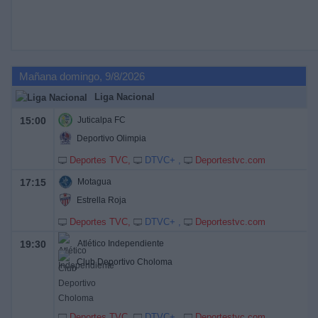
Mañana domingo, 9/8/2026
Liga Nacional
15:00
Juticalpa FC
Deportivo Olimpia
Deportes TVC
DTVC+
Deportestvc.com
17:15
Motagua
Estrella Roja
Deportes TVC
DTVC+
Deportestvc.com
19:30
Atlético Independiente
Club Deportivo Choloma
Deportes TVC
DTVC+
Deportestvc.com