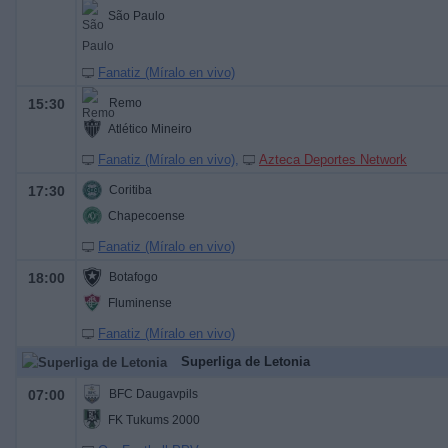
São Paulo
Fanatiz (Míralo en vivo)
15:30
Remo
Atlético Mineiro
Fanatiz (Míralo en vivo)
Azteca Deportes Network
17:30
Coritiba
Chapecoense
Fanatiz (Míralo en vivo)
18:00
Botafogo
Fluminense
Fanatiz (Míralo en vivo)
Superliga de Letonia
07:00
BFC Daugavpils
FK Tukums 2000