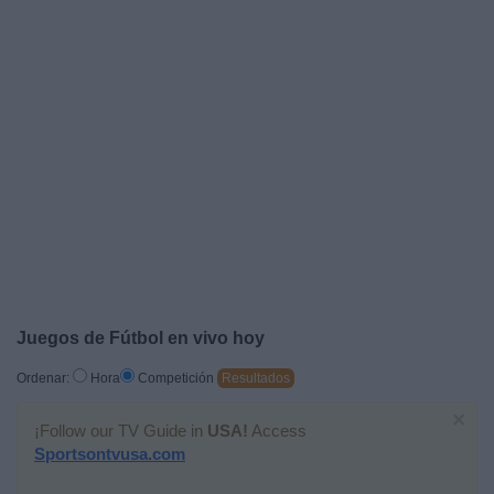
Deportes
Noticias
Widget
Juegos de Fútbol en vivo hoy
Ordenar:
Hora
Competición
Resultados
×
¡Follow our TV Guide in
USA!
Access
Sportsontvusa.com