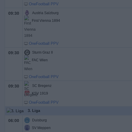
OneFootball PPV
09:30
Austria Salzburg
First Vienna 1894
OneFootball PPV
09:30
Sturm Graz II
FAC Wien
OneFootball PPV
09:30
SC Bregenz
KSV 1919
OneFootball PPV
3. Liga
06:00
Duisburg
SV Meppen