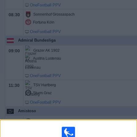
OneFootball PPV
08:30
Sonnenhof Grossaspach
Fortuna Köln
OneFootball PPV
Admiral Bundesliga
09:00
Grazer AK 1902
Austria Lustenau
OneFootball PPV
11:30
TSV Hartberg
Sturm Graz
OneFootball PPV
Amistoso
06:00
Chelsea
AC Milan