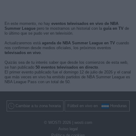
En este momento, no hay
eventos televisados en vivo de NBA
Summer League
pero te mostramos un historial con la
guía en TV
de
lo último que se pudo ver en televisión.
Actualizaremos está
agenda de NBA Summer League en TV
cuando
nos confirmen desde medios oficiales, los próximos eventos
televisados en vivo
.
Quizás sea de tu interés saber que desde los comienzos de esta web,
se han publicado
50 eventos televisados en directo
.
El primer evento publicado fue el domingo 12 de julio de 2026 y el canal
que más veces en vivo ha emitido partidos de NBA Summer League es
NBA League Pass con un total de 50.
Cambiar a tu zona horaria
Fútbol en vivo en
Honduras
© WOSTI 2026 |
wosti.com
Aviso legal
Política de cookies