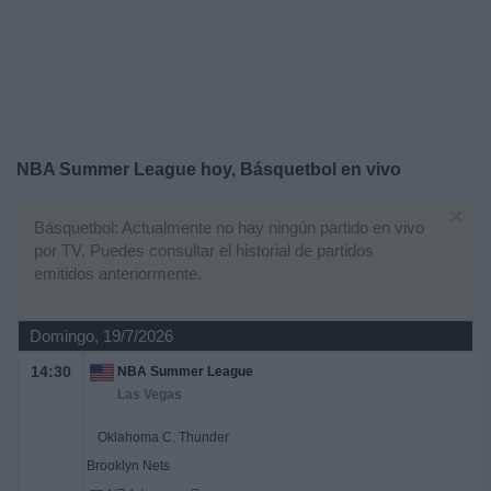
Deportes
Noticias
Widget
NBA Summer League hoy, Básquetbol en vivo
×
Básquetbol: Actualmente no hay ningún partido en vivo
por TV. Puedes consultar el historial de partidos
emitidos anteriormente.
Domingo, 19/7/2026
14:30
NBA Summer League
Las Vegas
Oklahoma C. Thunder
Brooklyn Nets