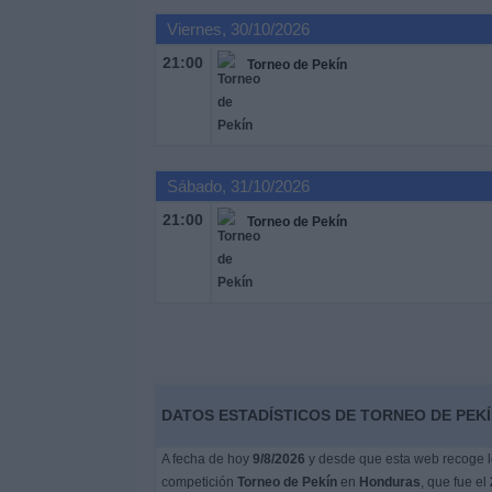
Deportes
Viernes, 30/10/2026
21:00
Torneo de Pekín
Noticias
Widget
Sábado, 31/10/2026
21:00
Torneo de Pekín
DATOS ESTADÍSTICOS DE TORNEO DE PEKÍ
A fecha de hoy
9/8/2026
y desde que esta web recoge lo
competición
Torneo de Pekín
en
Honduras
, que fue el