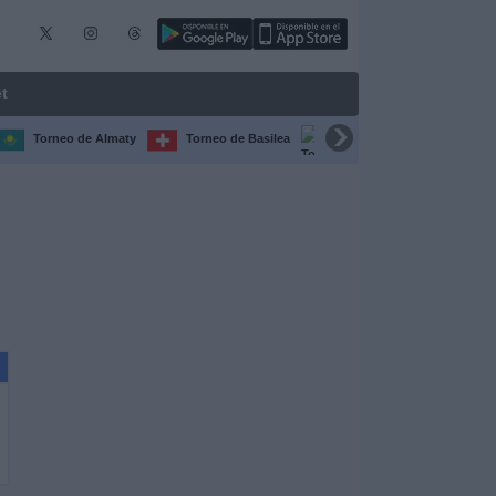
t
Torneo de Almaty
Torneo de Basilea
Torneo de Chengdú