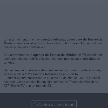
En este momento, no hay
eventos televisados en vivo de Torneo de
Múnich
pero te mostramos un historial con la
guía en TV
de lo último
que se pudo ver en televisión.
Actualizaremos está
agenda de Torneo de Múnich en TV
cuando nos
confirmen desde medios oficiales, los próximos eventos
televisados
en vivo
.
Quizás sea de tu interés saber que desde los comienzos de esta web,
se han publicado
23 eventos televisados en directo
.
El primer evento publicado fue el lunes 13 de abril de 2026 y el canal
que más veces en vivo ha emitido partidos de Torneo de Múnich es
ATP Tennis TV con un total de 23.
Cambiar a tu zona horaria