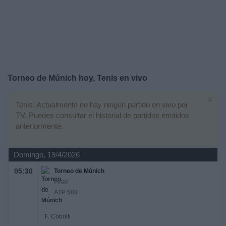
Deportes
Noticias
Widget
Torneo de Múnich hoy, Tenis en vivo
×
Tenis: Actualmente no hay ningún partido en vivo por
TV. Puedes consultar el historial de partidos emitidos
anteriormente.
Domingo, 19/4/2026
05:30
Torneo de Múnich
Final
ATP 500
F. Cobolli