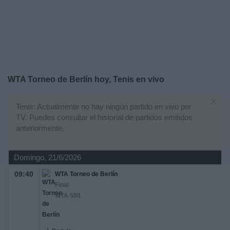
Deportes
Noticias
Widget
WTA Torneo de Berlín hoy, Tenis en vivo
×
Tenis: Actualmente no hay ningún partido en vivo por
TV. Puedes consultar el historial de partidos emitidos
anteriormente.
Domingo, 21/6/2026
09:40
WTA Torneo de Berlín
Final
WTA 500