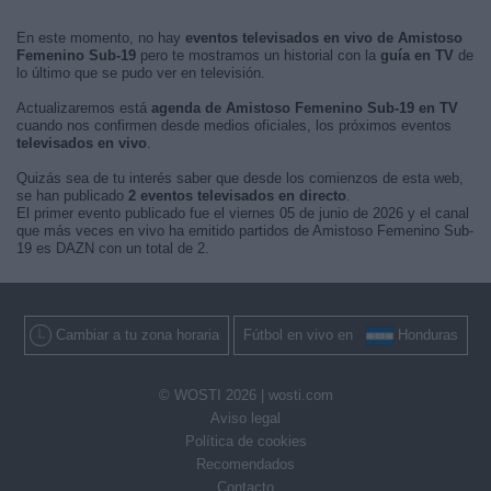
En este momento, no hay
eventos televisados en vivo de Amistoso
Femenino Sub-19
pero te mostramos un historial con la
guía en TV
de
lo último que se pudo ver en televisión.
Actualizaremos está
agenda de Amistoso Femenino Sub-19 en TV
cuando nos confirmen desde medios oficiales, los próximos eventos
televisados en vivo
.
Quizás sea de tu interés saber que desde los comienzos de esta web,
se han publicado
2 eventos televisados en directo
.
El primer evento publicado fue el viernes 05 de junio de 2026 y el canal
que más veces en vivo ha emitido partidos de Amistoso Femenino Sub-
19 es DAZN con un total de 2.
Cambiar a tu zona horaria
Fútbol en vivo en
Honduras
© WOSTI 2026 |
wosti.com
Aviso legal
Política de cookies
Recomendados
Contacto