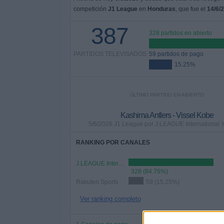
competición
J1 League
en
Honduras
, que fue el
14/6/
387
328 partidos en abierto
PARTIDOS TELEVISADOS
59 partidos de pago
15.25%
ÚLTIMO PARTIDO EN ABIERTO
Kashima Antlers - Vissel Kobe
5/6/2026 J1 League por J.LEAGUE International
RANKING POR CANALES
J.LEAGUE International YouTube
328 (84.75%)
Rakuten Sports
59 (15.25%)
Ver ranking completo