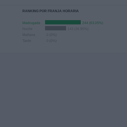
RANKING POR FRANJA HORARIA
Madrugada
244 (63.05%)
Noche
143 (36.95%)
Mañana
0 (0%)
Tarde
0 (0%)