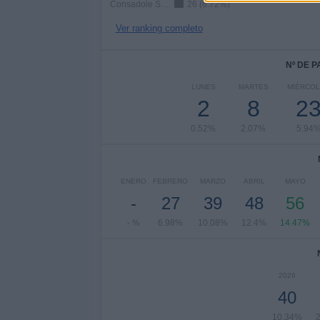
Consadole Sapporo
26 (6.72%)
Ver ranking completo
Nº DE 
LUNES
MARTES
MIÉRCO
2
8
2
0.52%
2.07%
5.94
ENERO
FEBRERO
MARZO
ABRIL
MAYO
-
27
39
48
56
- %
6.98%
10.08%
12.4%
14.47%
2026
40
10.34%