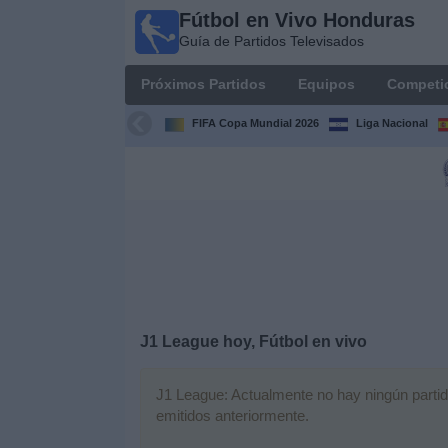
Fútbol en Vivo Honduras
Fútbol en
Guía de Partidos Televisados
Vivo
Honduras
Próximos Partidos
Equipos
Competi
Guía de
Partidos
FIFA Copa Mundial 2026
Liga Nacional
Televisados
Próximos
Partidos
Equipos
Competiciones
J1 League hoy, Fútbol en vivo
Canales
TV
J1 League: Actualmente no hay ningún partido
emitidos anteriormente.
Otros