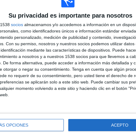
TOTAL
TOTAL
29
2
Su privacidad es importante para nosotros
Total equipos
CANALES
s 1538
socios
almacenamos y/o accedemos a información en un disposit
sonales, como identificadores únicos e información estándar enviada 
Ranking equipos por nº de partidos en abierto
ntenido personalizado, medición de publicidad y contenido, investigaci
os.
Con su permiso, nosotros y nuestros socios podemos utilizar datos 
Vissel Kobe
64 (16.54%)
identificación mediante las características de dispositivos. Puede hacer
Yokohama F. Marinos
56 (14.47%)
ntimiento a nosotros y a nuestros 1538 socios para que llevemos a ca
Urawa Red Diamonds
52 (13.44%)
. De forma alternativa, puede acceder a información más detallada y 
Gamba Osaka
46 (11.89%)
e otorgar o negar su consentimiento.
Tenga en cuenta que algún proc
Kashima Antlers
43 (11.11%)
de no requerir de su consentimiento, pero usted tiene el derecho de r
referencias se aplicarán solo a este sitio web. Puede cambiar sus pref
Ver ranking completo
alquier momento volviendo a este sitio y haciendo clic en el botón "Pri
 web.
Ranking equipos por nº de partidos Visitante
Vissel Kobe
41 (10.59%)
Yokohama F. Marinos
34 (8.79%)
ÁS OPCIONES
ACEPTO
Urawa Red Diamonds
31 (8.01%)
Consadole Sapporo
30 (7.75%)