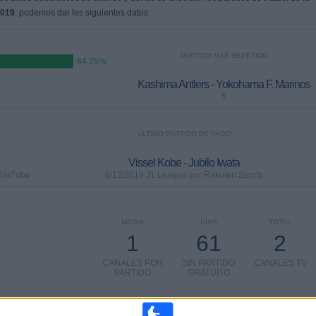
2019
, podemos dar los siguientes datos:
PARTIDO MÁS REPETIDO
84.75%
Kashima Antlers - Yokohama F. Marinos
5
ÚLTIMO PARTIDO DE PAGO
Vissel Kobe - Jubilo Iwata
 YouTube
6/12/2019 J1 League por Rakuten Sports
MEDIA
DÍAS
TOTAL
1
61
2
CANALES POR
SIN PARTIDO
CANALES TV
PARTIDO
GRATUÍTO