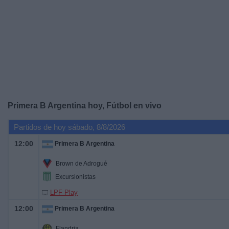
Deportes
Noticias
Widget
Primera B Argentina hoy, Fútbol en vivo
Partidos de hoy sábado, 8/8/2026
12:00
Primera B Argentina
Brown de Adrogué
Excursionistas
LPF Play
12:00
Primera B Argentina
Flandria