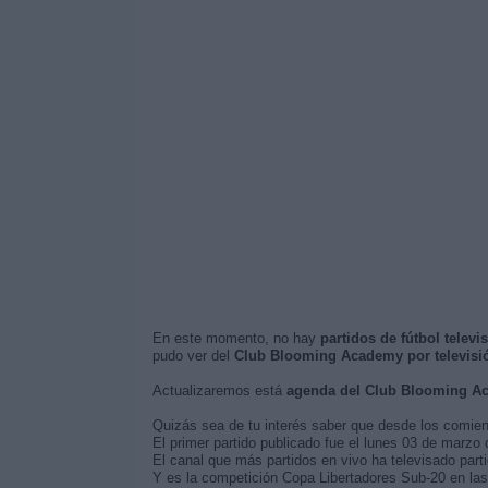
En este momento, no hay
partidos de fútbol tele
pudo ver del
Club Blooming Academy por televisi
Actualizaremos está
agenda del Club Blooming A
Quizás sea de tu interés saber que desde los comie
El primer partido publicado fue el lunes 03 de marz
El canal que más partidos en vivo ha televisado par
Y es la competición Copa Libertadores Sub-20 en las