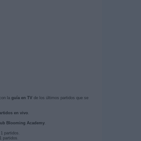
con la
guía en TV
de los últimos partidos que se
artidos en vivo
.
 Club Blooming Academy
.
1 partidos.
 partidos.