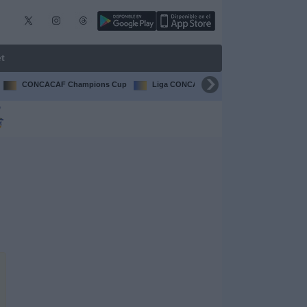
t
CONCACAF Champions Cup
Liga CONCACAF
Champions Leagu