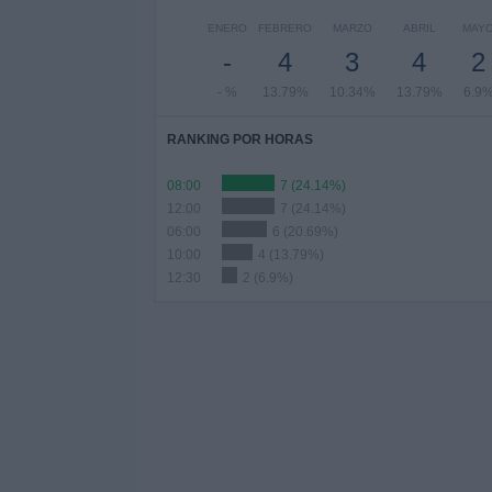
ENERO
FEBRERO
MARZO
ABRIL
MAY
-
4
3
4
2
- %
13.79%
10.34%
13.79%
6.9
RANKING POR HORAS
08:00
7 (24.14%)
12:00
7 (24.14%)
06:00
6 (20.69%)
10:00
4 (13.79%)
12:30
2 (6.9%)