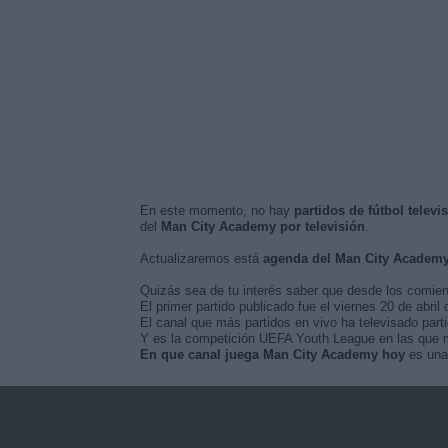
En este momento, no hay
partidos de fútbol telev
del
Man City Academy por televisión
.
Actualizaremos está
agenda del Man City Academ
Quizás sea de tu interés saber que desde los comie
El primer partido publicado fue el viernes 20 de abr
El canal que más partidos en vivo ha televisado par
Y es la competición UEFA Youth League en las que m
En que canal juega Man City Academy hoy
es una 