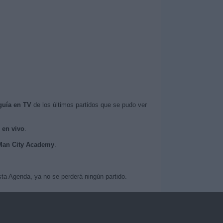
guía en TV
de los últimos partidos que se pudo ver
 en vivo
.
l Man City Academy
.
ta Agenda, ya no se perderá ningún partido.