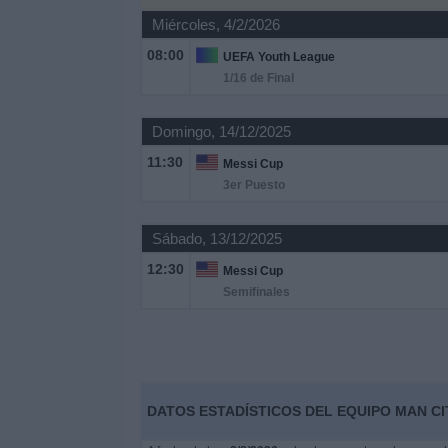
Deportes
Miércoles, 4/2/2026
08:00
UEFA Youth League
Noticias
1/16 de Final
Widget
Domingo, 14/12/2025
11:30
Messi Cup
3er Puesto
Sábado, 13/12/2025
12:30
Messi Cup
Semifinales
DATOS ESTADÍSTICOS DEL EQUIPO MAN C