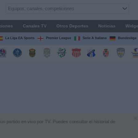
ciones
Canales TV
Otros Deportes
Noticias
Widge
La Liga EA Sports
Premier League
Serie A Italiana
Bundesliga
×
 partido en vivo por TV. Puedes consultar el historial de