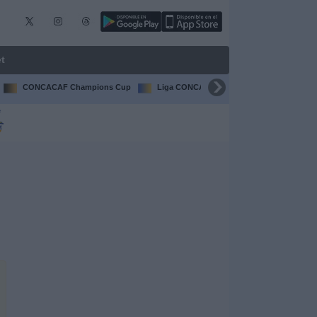
t
CONCACAF Champions Cup
Liga CONCACAF
Champions Leagu