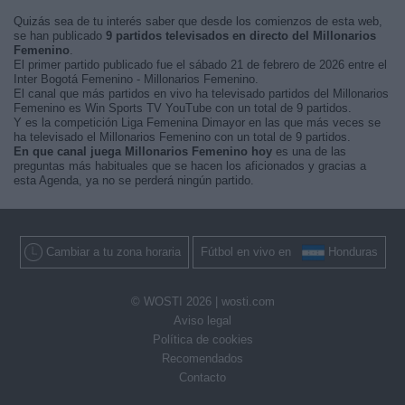
Quizás sea de tu interés saber que desde los comienzos de esta web,
se han publicado
9 partidos televisados en directo del Millonarios
Femenino
.
El primer partido publicado fue el sábado 21 de febrero de 2026 entre el
Inter Bogotá Femenino - Millonarios Femenino.
El canal que más partidos en vivo ha televisado partidos del Millonarios
Femenino es Win Sports TV YouTube con un total de 9 partidos.
Y es la competición Liga Femenina Dimayor en las que más veces se
ha televisado el Millonarios Femenino con un total de 9 partidos.
En que canal juega Millonarios Femenino hoy
es una de las
preguntas más habituales que se hacen los aficionados y gracias a
esta Agenda, ya no se perderá ningún partido.
Cambiar a tu zona horaria
Fútbol en vivo en
Honduras
© WOSTI 2026 |
wosti.com
Aviso legal
Política de cookies
Recomendados
Contacto