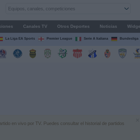
ciones
Canales TV
Otros Deportes
Noticias
Widge
La Liga EA Sports
Premier League
Serie A Italiana
Bundesliga
×
ido en vivo por TV. Puedes consultar el historial de partidos