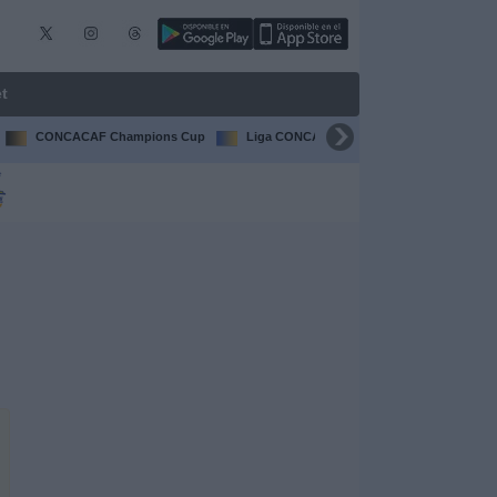
t
CONCACAF Champions Cup
Liga CONCACAF
Champions Leagu