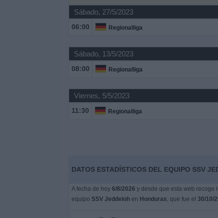
Deportes
Sábado, 27/5/2023
06:00
Regionalliga
Noticias
Sábado, 13/5/2023
Widget
08:00
Regionalliga
Viernes, 5/5/2023
11:30
Regionalliga
DATOS ESTADÍSTICOS DEL EQUIPO SSV J
A fecha de hoy
6/8/2026
y desde que esta web recoge lo
equipo
SSV Jeddeloh
en
Honduras
, que fue el
30/10/