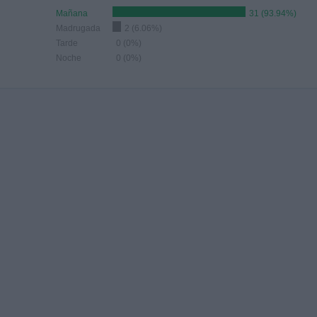
Mañana
31 (93.94%)
Madrugada
2 (6.06%)
Tarde
0 (0%)
Noche
0 (0%)