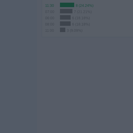
11:30
8 (24.24%)
07:00
7 (21.21%)
06:00
6 (18.18%)
08:00
6 (18.18%)
11:00
3 (9.09%)