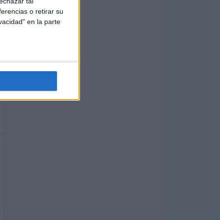
echazar tal
erencias o retirar su
vacidad" en la parte