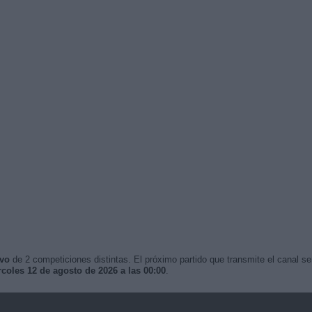
ivo
de 2 competiciones distintas. El próximo partido que transmite el canal s
coles 12 de agosto de 2026 a las 00:00
.