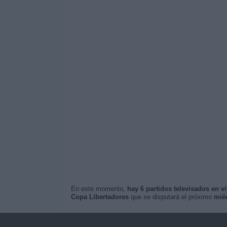
En este momento,
hay 6 partidos televisados en v
Copa Libertadores
que se disputará el próximo
miér