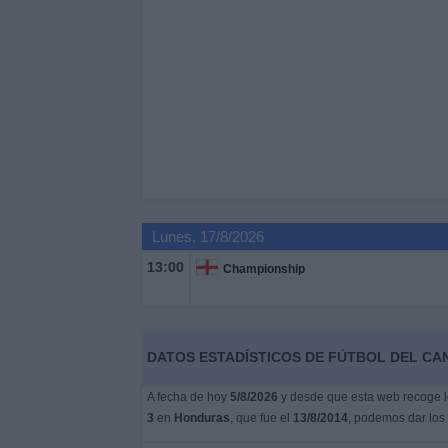
Lunes, 17/8/2026
13:00
Championship
DATOS ESTADÍSTICOS DE FÚTBOL DEL CA
A fecha de hoy
5/8/2026
y desde que esta web recoge lo
3
en
Honduras
, que fue el
13/8/2014
, podemos dar los 