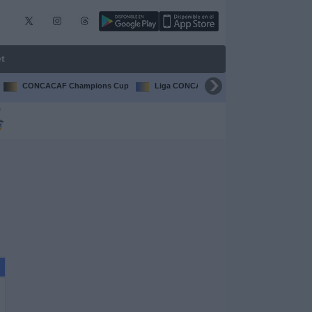
t
CONCACAF Champions Cup
Liga CONCACAF
Champions Leagu