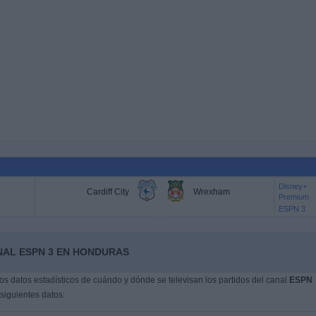
Disney+
Cardiff City
Wrexham
Premium
ESPN 3
NAL ESPN 3 EN HONDURAS
s datos estadísticos de cuándo y dónde se televisan los partidos del canal
ESPN
siguientes datos: