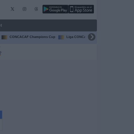
t
CONCACAF Champions Cup
Liga CONCACAF
Champions Leagu