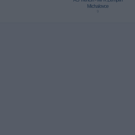
Michalovce
9