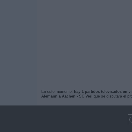
En este momento,
hay 1 partidos televisados en v
Alemannia Aachen - SC Verl
que se disputará el p