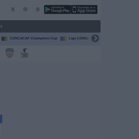
t
CONCACAF Champions Cup
Liga CONCACAF
Champions Leagu