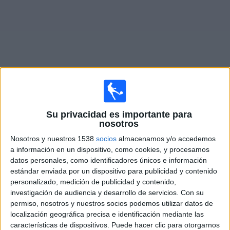
Deportes
Noticias
Widget
Partidos en vivo de
Atlas Femenino
Su privacidad es importante para
nosotros
Domingo, 30/8/2026
Nosotros y nuestros 1538
socios
almacenamos y/o accedemos
17:00
Liga MX Femenil
a información en un dispositivo, como cookies, y procesamos
datos personales, como identificadores únicos e información
Atlético San Luis Femenino
estándar enviada por un dispositivo para publicidad y contenido
Atlas Femenino
personalizado, medición de publicidad y contenido,
investigación de audiencia y desarrollo de servicios.
Con su
permiso, nosotros y nuestros socios podemos utilizar datos de
Disney+ Premium
localización geográfica precisa e identificación mediante las
características de dispositivos. Puede hacer clic para otorgarnos