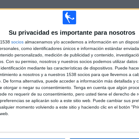
TOTAL
MÁXIMO
TOTAL
2
4
25
Su privacidad es importante para nosotros
COMPETICIONES
VS Corinthians
RIVALES
s 1538
socios
almacenamos y/o accedemos a información en un disposit
Femenino
sonales, como identificadores únicos e información estándar enviada 
ntenido personalizado, medición de publicidad y contenido, investigaci
RANKING POR COMPETICIONES
os.
Con su permiso, nosotros y nuestros socios podemos utilizar datos 
identificación mediante las características de dispositivos. Puede hacer
Campeonato Femenino
17 (54.84%)
ntimiento a nosotros y a nuestros 1538 socios para que llevemos a ca
Copa Libertadores Femenina
14 (45.16%)
. De forma alternativa, puede acceder a información más detallada y 
Ver ranking completo
e otorgar o negar su consentimiento.
Tenga en cuenta que algún proc
de no requerir de su consentimiento, pero usted tiene el derecho de r
referencias se aplicarán solo a este sitio web. Puede cambiar sus pref
alquier momento volviendo a este sitio y haciendo clic en el botón "Pri
 web.
PARTIDOS POR DÍA DE LA SEMANA
COLES
JUEVES
VIERNES
SÁBADO
DOMINGO