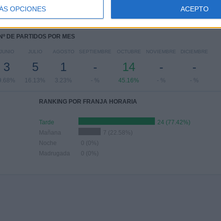
4
4
3
7
6
ÁS OPCIONES
ACEPTO
.9%
12.9%
9.68%
22.58%
19.35%
Nº DE PARTIDOS POR MES
JUNIO
JULIO
AGOSTO
SEPTIEMBRE
OCTUBRE
NOVIEMBRE
DICIEMBRE
3
5
1
-
14
-
-
9.68%
16.13%
3.23%
- %
45.16%
- %
- %
RANKING POR FRANJA HORARIA
Tarde
24 (77.42%)
Mañana
7 (22.58%)
Noche
0 (0%)
Madrugada
0 (0%)