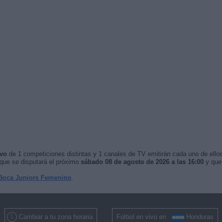
ivo
de 1 competiciones distintas y 1 canales de TV emitirán cada uno de ellos
que se disputará el próximo
sábado 08 de agosto de 2026 a las 16:00
y que
Boca Juniors Femenino
.
Cambiar a tu zona horaria
Fútbol en vivo en
Honduras