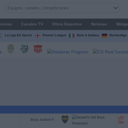
ciones
Canales TV
Otros Deportes
Noticias
Widge
La Liga EA Sports
Premier League
Serie A Italiana
Bundesliga
LPF
Boca Juniors Femenino
Play