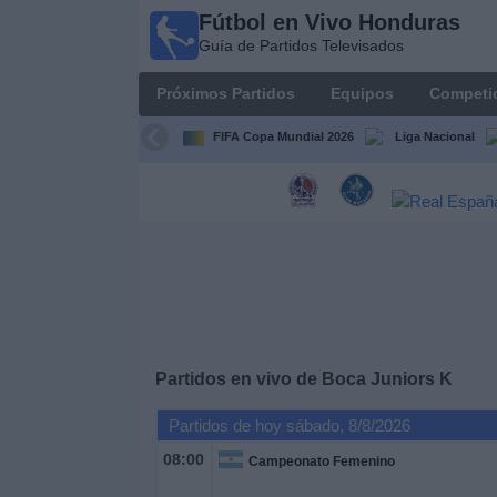
Fútbol en Vivo Honduras
Fútbol en
Guía de Partidos Televisados
Vivo
Honduras
Próximos Partidos
Equipos
Competi
Guía de
Partidos
FIFA Copa Mundial 2026
Liga Nacional
Televisados
Próximos
Partidos
Equipos
Competiciones
Partidos en vivo de
Boca Juniors K
Canales
Partidos de hoy sábado, 8/8/2026
TV
08:00
Campeonato Femenino
Otros