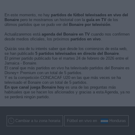
En este momento, no hay
partidos de fútbol televisados en vivo del
Bonaire
pero te mostramos un historial con la
guía en TV
de los
últimos partidos que se pudo ver del
Bonaire por televisión
.
Actualizaremos está
agenda del Bonaire en TV
cuando nos confirmen
desde medios oficiales, los próximos
partidos en vivo
.
Quizás sea de tu interés saber que desde los comienzos de esta web,
se han publicado
5 partidos televisados en directo del Bonaire
.
El primer partido publicado fue el martes 24 de febrero de 2026 entre el
Jamaica - Bonaire.
El canal que más partidos en vivo ha televisado partidos del Bonaire es
Disney+ Premium con un total de 5 partidos.
Y es la competición CONCACAF U20 en las que más veces se ha
televisado el Bonaire con un total de 5 partidos.
En que canal juega Bonaire hoy
es una de las preguntas más
habituales que se hacen los aficionados y gracias a esta Agenda, ya no
se perderá ningún partido.
Cambiar a tu zona horaria
Fútbol en vivo en
Honduras