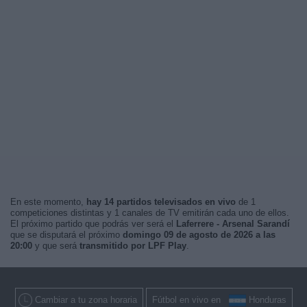
En este momento,
hay 14 partidos televisados en vivo
de 1
competiciones distintas y 1 canales de TV emitirán cada uno de ellos.
El próximo partido que podrás ver será el
Laferrere - Arsenal Sarandí
que se disputará el próximo
domingo 09 de agosto de 2026 a las
20:00
y que será
transmitido por LPF Play
.
Cambiar a tu zona horaria
Fútbol en vivo en
Honduras