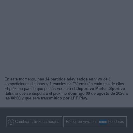
En este momento,
hay 14 partidos televisados en vivo
de 1
competiciones distintas y 1 canales de TV emitirán cada uno de ellos.
El próximo partido que podrás ver será el
Deportivo Merlo - Sportivo
Italiano
que se disputará el próximo
domingo 09 de agosto de 2026 a
las 00:00
y que será
transmitido por LPF Play
.
Cambiar a tu zona horaria
Fútbol en vivo en
Honduras