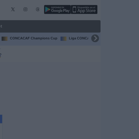
t
CONCACAF Champions Cup
Liga CONCACAF
Champions Leagu