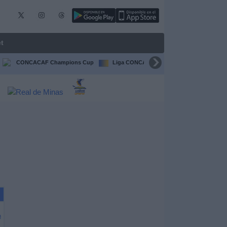
t
CONCACAF Champions Cup
Liga CONCACAF
Champions Leagu
n