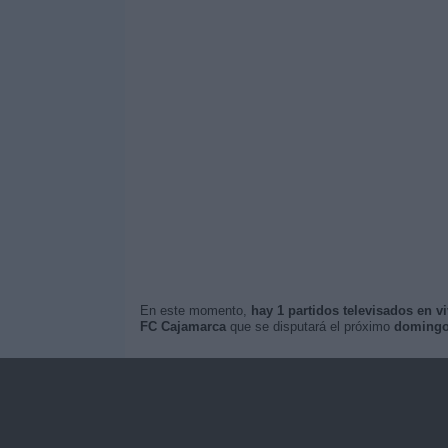
En este momento,
hay 1 partidos televisados en v
FC Cajamarca
que se disputará el próximo
domingo 