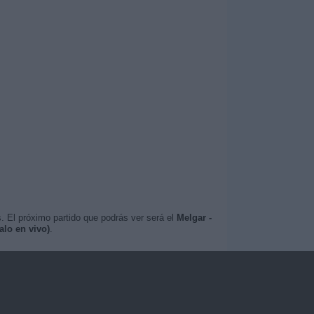
. El próximo partido que podrás ver será el
Melgar -
alo en vivo)
.