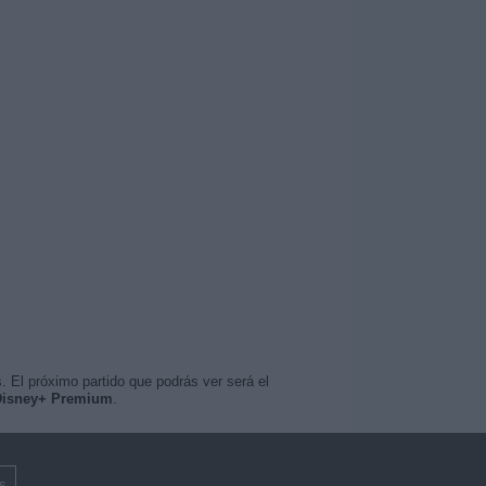
. El próximo partido que podrás ver será el
 Disney+ Premium
.
s