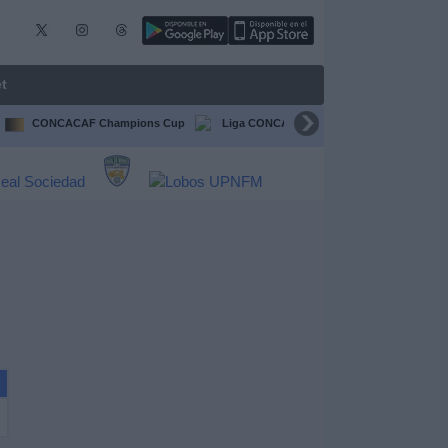
t
CONCACAF Champions Cup
Liga CONCACAF
Champions Leagu