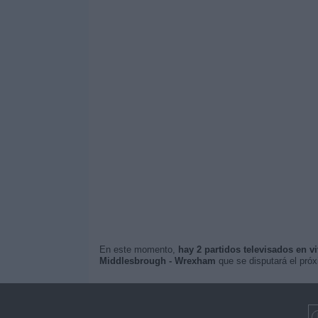
En este momento,
hay 2 partidos televisados en v
Middlesbrough - Wrexham
que se disputará el pró