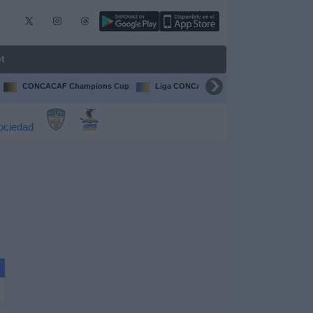
t
CONCACAF Champions Cup
Liga CONCACAF
Champions Leagu