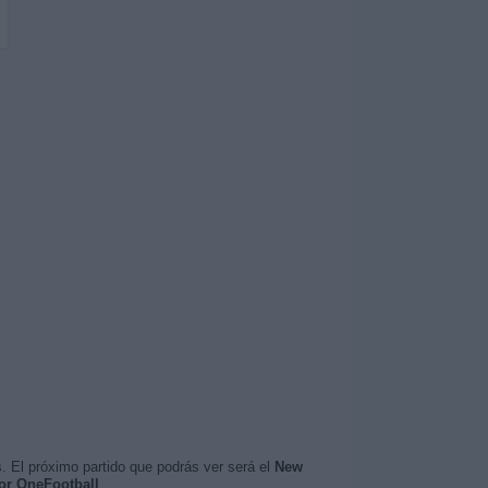
. El próximo partido que podrás ver será el
New
or OneFootball
.