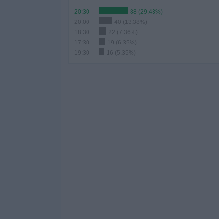
20:30
88 (29.43%)
20:00
40 (13.38%)
18:30
22 (7.36%)
17:30
19 (6.35%)
19:30
16 (5.35%)