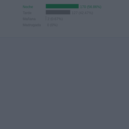
Noche
170 (56.86%)
Tarde
127 (42.47%)
Mañana
2 (0.67%)
Madrugada
0 (0%)