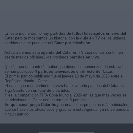
En este momento, no hay
partidos de fútbol televisados en vivo del
Catar
pero te mostramos un historial con la
guía en TV
de los últimos
partidos que se pudo ver del
Catar por televisión
.
Actualizaremos está
agenda del Catar en TV
cuando nos confirmen
desde medios oficiales, los próximos
partidos en vivo
.
Quizás sea de tu interés saber que desde los comienzos de esta web,
se han publicado
4 partidos televisados en directo del Catar
.
El primer partido publicado fue el jueves 28 de mayo de 2026 entre el
República Irlanda - Catar.
El canal que más partidos en vivo ha televisado partidos del Catar es
Tigo Sports con un total de 3 partidos.
Y es la competición FIFA Copa Mundial 2026 en las que más veces se
ha televisado el Catar con un total de 3 partidos.
En que canal juega Catar hoy
es una de las preguntas más habituales
que se hacen los aficionados y gracias a esta Agenda, ya no se perderá
ningún partido.