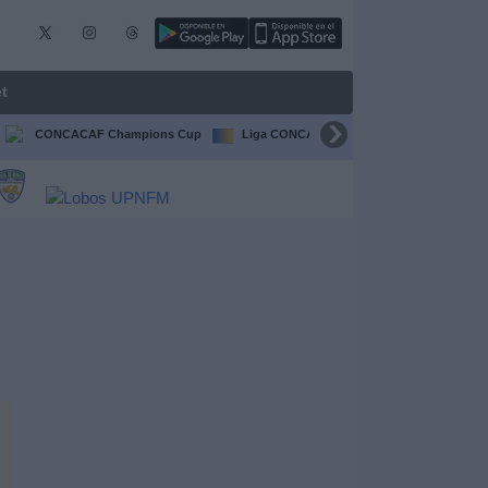
t
CONCACAF Champions Cup
Liga CONCACAF
Champions Leagu