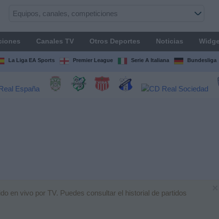
ciones
Canales TV
Otros Deportes
Noticias
Widge
La Liga EA Sports
Premier League
Serie A Italiana
Bundesliga
×
o en vivo por TV. Puedes consultar el historial de partidos