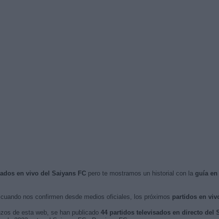
isados en vivo del Saiyans FC
pero te mostramos un historial con la
guía en
cuando nos confirmen desde medios oficiales, los próximos
partidos en viv
nzos de esta web, se han publicado
44 partidos televisados en directo del