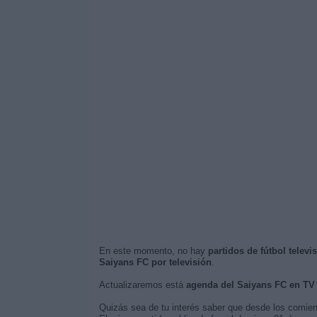
En este momento, no hay
partidos de fútbol telev
Saiyans FC por televisión
.
Actualizaremos está
agenda del Saiyans FC en TV
Quizás sea de tu interés saber que desde los comie