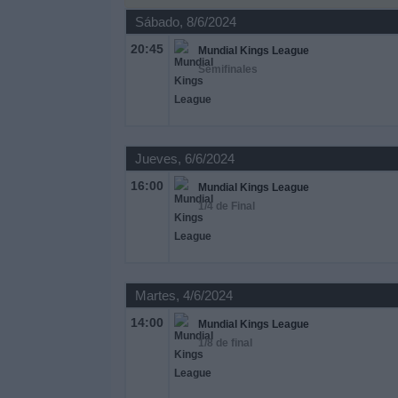
Deportes
Sábado, 8/6/2024
20:45
Mundial Kings League
Noticias
Semifinales
Widget
Jueves, 6/6/2024
16:00
Mundial Kings League
1/4 de Final
Martes, 4/6/2024
14:00
Mundial Kings League
1/8 de final