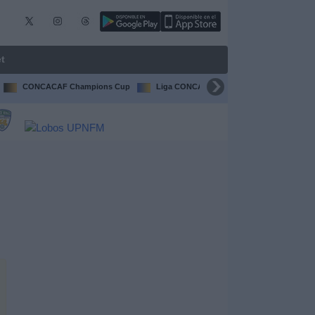
t
CONCACAF Champions Cup
Liga CONCACAF
Champions Leagu