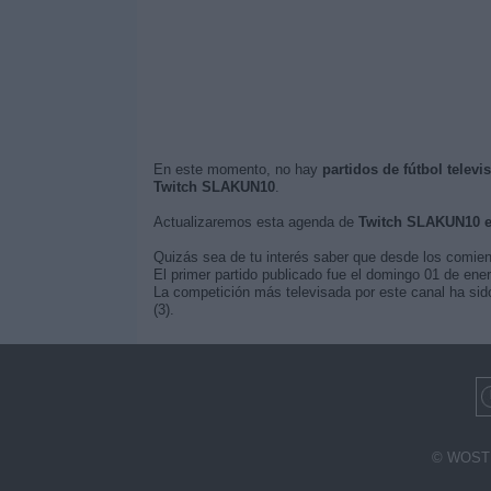
En este momento, no hay
partidos de fútbol tele
Twitch SLAKUN10
.
Actualizaremos esta agenda de
Twitch SLAKUN10 
Quizás sea de tu interés saber que desde los comie
El primer partido publicado fue el domingo 01 de ener
La competición más televisada por este canal ha sido
(3).
© WOSTI