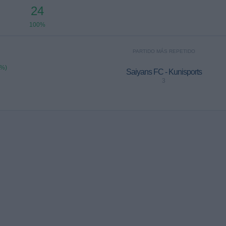
24
100%
PARTIDO MÁS REPETIDO
7%)
Saiyans FC - Kunisports
3