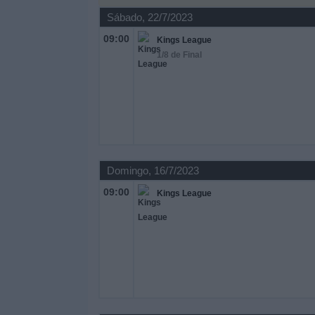
Deportes
Sábado, 22/7/2023
09:00
Kings League
Noticias
1/8 de Final
Widget
Domingo, 16/7/2023
09:00
Kings League