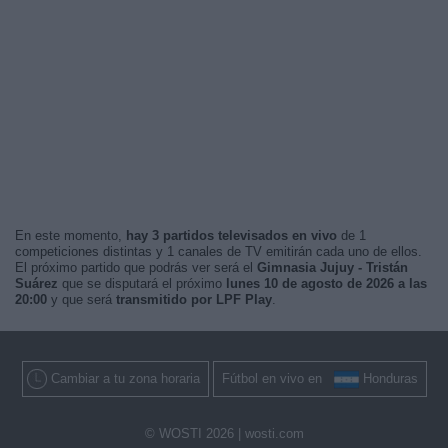
En este momento,
hay 3 partidos televisados en vivo
de 1
competiciones distintas y 1 canales de TV emitirán cada uno de ellos.
El próximo partido que podrás ver será el
Gimnasia Jujuy - Tristán
Suárez
que se disputará el próximo
lunes 10 de agosto de 2026 a las
20:00
y que será
transmitido por LPF Play
.
Cambiar a tu zona horaria
Fútbol en vivo en
Honduras
© WOSTI 2026 |
wosti.com