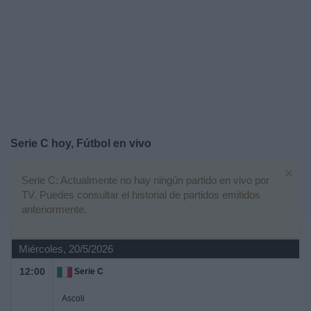
Deportes
Noticias
Widget
Serie C hoy, Fútbol en vivo
×
Serie C: Actualmente no hay ningún partido en vivo por
TV. Puedes consultar el historial de partidos emitidos
anteriormente.
Miércoles, 20/5/2026
12:00
Serie C
Ascoli