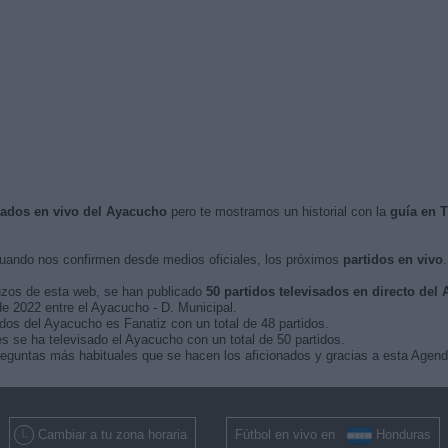
isados en vivo del Ayacucho
pero te mostramos un historial con la
guía en 
ando nos confirmen desde medios oficiales, los próximos
partidos en vivo
.
nzos de esta web, se han publicado
50 partidos televisados en directo del
 de 2022 entre el Ayacucho - D. Municipal.
idos del Ayacucho es Fanatiz con un total de 48 partidos.
s se ha televisado el Ayacucho con un total de 50 partidos.
eguntas más habituales que se hacen los aficionados y gracias a esta Agenda
Cambiar a tu zona horaria
Fútbol en vivo en
Honduras