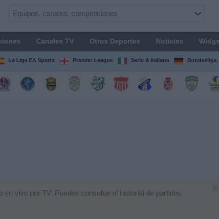
ciones
Canales TV
Otros Deportes
Noticias
Widge
La Liga EA Sports
Premier League
Serie A Italiana
Bundesliga
×
en vivo por TV. Puedes consultar el historial de partidos