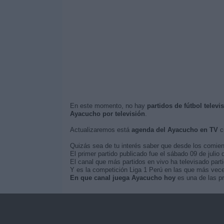
En este momento, no hay
partidos de fútbol telev
Ayacucho por televisión
.
Actualizaremos está
agenda del Ayacucho en TV
cu
Quizás sea de tu interés saber que desde los comie
El primer partido publicado fue el sábado 09 de julio
El canal que más partidos en vivo ha televisado part
Y es la competición Liga 1 Perú en las que más vece
En que canal juega Ayacucho hoy
es una de las pr