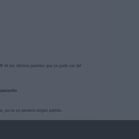
TV
de los últimos partidos que se pudo ver del
 Ayacucho
.
, ya no se perderá ningún partido.