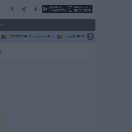
t
CONCACAF Champions Cup
Liga CONCACAF
Champions Leagu