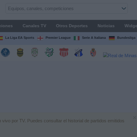
ciones
Canales TV
Otros Deportes
Noticias
Widge
La Liga EA Sports
Premier League
Serie A Italiana
Bundesliga
×
 vivo por TV. Puedes consultar el historial de partidos emitidos