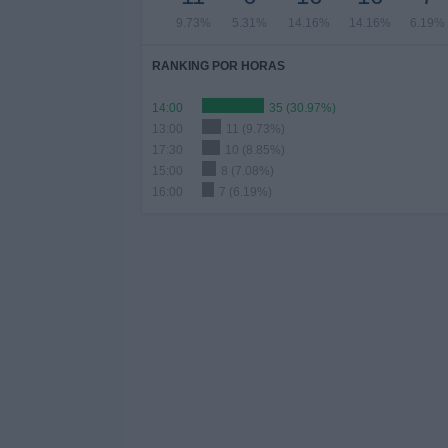
9.73%
5.31%
14.16%
14.16%
6.19%
RANKING POR HORAS
14:00
35 (30.97%)
13:00
11 (9.73%)
17:30
10 (8.85%)
15:00
8 (7.08%)
16:00
7 (6.19%)