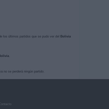
e los últimos partidos que se pudo ver del
Bolivia
Bolivia
.
a no se perderá ningún partido.
Contacto