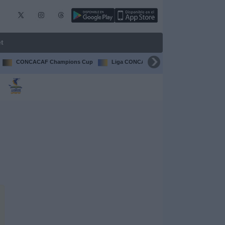
t
CONCACAF Champions Cup
Liga CONCACAF
Champions Leagu