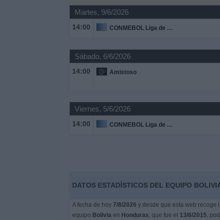
Deportes
Martes, 9/6/2026
14:00
CONMEBOL Liga de Naciones Femenina
Noticias
Sábado, 6/6/2026
Widget
14:00
Amistoso
Viernes, 5/6/2026
14:00
CONMEBOL Liga de Naciones Femenina
DATOS ESTADÍSTICOS DEL EQUIPO BOLIVI
A fecha de hoy
7/8/2026
y desde que esta web recoge lo
equipo
Bolivia
en
Honduras
, que fue el
13/6/2015
, pod