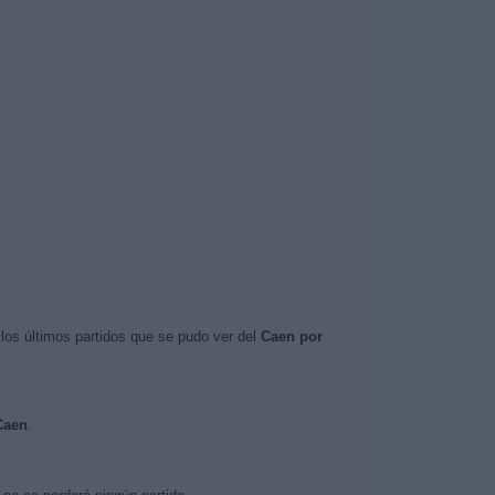
los últimos partidos que se pudo ver del
Caen por
Caen
.