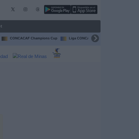
t
CONCACAF Champions Cup
Liga CONCACAF
Champions Leagu