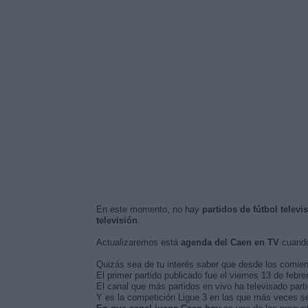
En este momento, no hay
partidos de fútbol telev
televisión
.
Actualizaremos está
agenda del Caen en TV
cuando
Quizás sea de tu interés saber que desde los comie
El primer partido publicado fue el viernes 13 de febre
El canal que más partidos en vivo ha televisado part
Y es la competición Ligue 3 en las que más veces se 