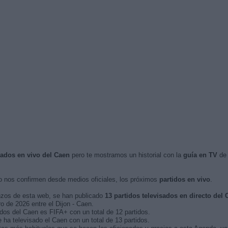
isados en vivo del Caen
pero te mostramos un historial con la
guía en TV
de 
 nos confirmen desde medios oficiales, los próximos
partidos en vivo
.
nzos de esta web, se han publicado
13 partidos televisados en directo del 
ro de 2026 entre el Dijon - Caen.
idos del Caen es FIFA+ con un total de 12 partidos.
ha televisado el Caen con un total de 13 partidos.