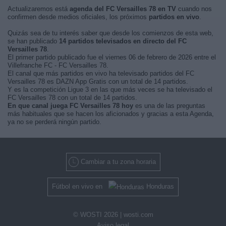
Actualizaremos está
agenda del FC Versailles 78 en TV
cuando nos
confirmen desde medios oficiales, los próximos
partidos en vivo
.
Quizás sea de tu interés saber que desde los comienzos de esta web,
se han publicado
14 partidos televisados en directo del FC
Versailles 78
.
El primer partido publicado fue el viernes 06 de febrero de 2026 entre el
Villefranche FC - FC Versailles 78.
El canal que más partidos en vivo ha televisado partidos del FC
Versailles 78 es DAZN App Gratis con un total de 14 partidos.
Y es la competición Ligue 3 en las que más veces se ha televisado el
FC Versailles 78 con un total de 14 partidos.
En que canal juega FC Versailles 78 hoy
es una de las preguntas
más habituales que se hacen los aficionados y gracias a esta Agenda,
ya no se perderá ningún partido.
Cambiar a tu zona horaria
Fútbol en vivo en
Honduras
© WOSTI 2026 |
wosti.com
Aviso legal