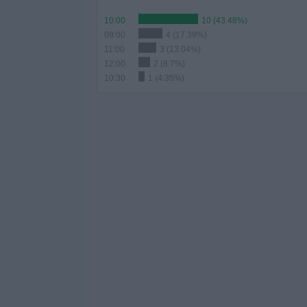
10:00
10 (43.48%)
09:00
4 (17.39%)
11:00
3 (13.04%)
12:00
2 (8.7%)
10:30
1 (4.35%)