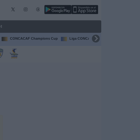
t
CONCACAF Champions Cup
Liga CONCACAF
Champions Leagu