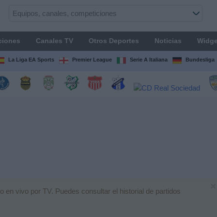
ciones
Canales TV
Otros Deportes
Noticias
Widge
La Liga EA Sports
Premier League
Serie A Italiana
Bundesliga
×
 en vivo por TV. Puedes consultar el historial de partidos