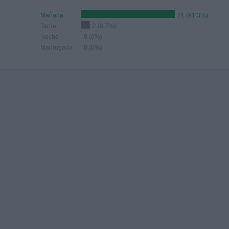
Mañana
21 (91.3%)
Tarde
2 (8.7%)
Noche
0 (0%)
Madrugada
0 (0%)