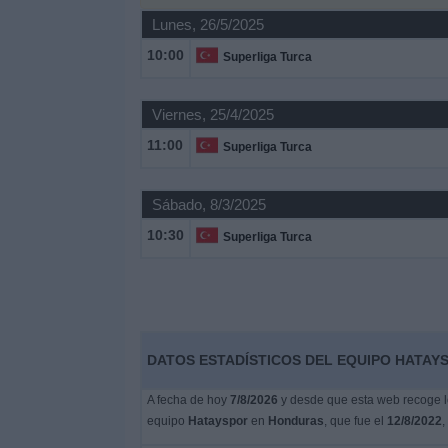
Deportes
Lunes, 26/5/2025
10:00
Superliga Turca
Noticias
Viernes, 25/4/2025
Widget
11:00
Superliga Turca
Sábado, 8/3/2025
10:30
Superliga Turca
DATOS ESTADÍSTICOS DEL EQUIPO HATAY
A fecha de hoy
7/8/2026
y desde que esta web recoge lo
equipo
Hatayspor
en
Honduras
, que fue el
12/8/2022
,