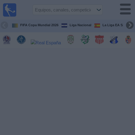
Fútbol en
Vivo
Honduras
FIFA Copa Mundial 2026
Liga Nacional
La Liga EA Sports
Guía de
Partidos
Televisados
Próximos
Partidos
Equipos
Competiciones
Canales
TV
Otros