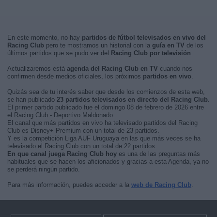
En este momento, no hay
partidos de fútbol televisados en vivo del
Racing Club
pero te mostramos un historial con la
guía en TV
de los
últimos partidos que se pudo ver del
Racing Club por televisión
.
Actualizaremos está
agenda del Racing Club en TV
cuando nos
confirmen desde medios oficiales, los próximos
partidos en vivo
.
Quizás sea de tu interés saber que desde los comienzos de esta web,
se han publicado
23 partidos televisados en directo del Racing Club
.
El primer partido publicado fue el domingo 08 de febrero de 2026 entre
el Racing Club - Deportivo Maldonado.
El canal que más partidos en vivo ha televisado partidos del Racing
Club es Disney+ Premium con un total de 23 partidos.
Y es la competición Liga AUF Uruguaya en las que más veces se ha
televisado el Racing Club con un total de 22 partidos.
En que canal juega Racing Club hoy
es una de las preguntas más
habituales que se hacen los aficionados y gracias a esta Agenda, ya no
se perderá ningún partido.
Para más información, puedes acceder a la
web de Racing Club
.