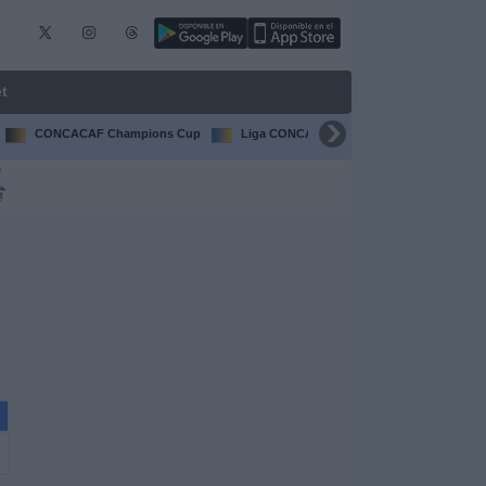
t
CONCACAF Champions Cup
Liga CONCACAF
Champions Leagu