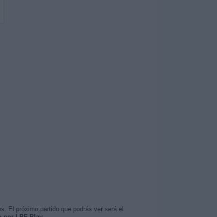
s. El próximo partido que podrás ver será el
o por LPF Play
.