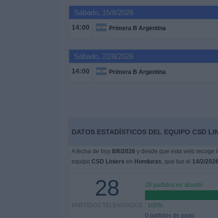
Deportes
Sábado, 15/8/2026
14:00
Primera B Argentina
Noticias
Sábado, 22/8/2026
Widget
14:00
Primera B Argentina
DATOS ESTADÍSTICOS DEL EQUIPO CSD LI
A fecha de hoy
8/8/2026
y desde que esta web recoge lo
equipo
CSD Liniers
en
Honduras
, que fue el
14/2/202
28
28 partidos en abierto
PARTIDOS TELEVISADOS
100%
0 partidos de pago