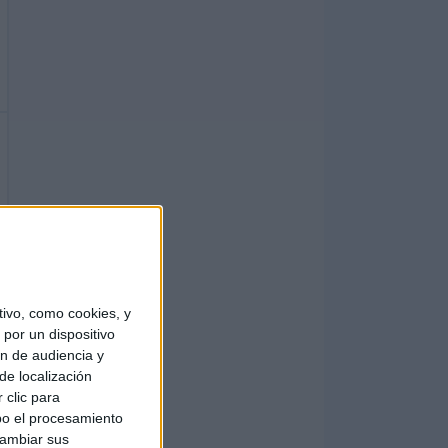
ivo, como cookies, y
por un dispositivo
ón de audiencia y
de localización
 clic para
bo el procesamiento
cambiar sus