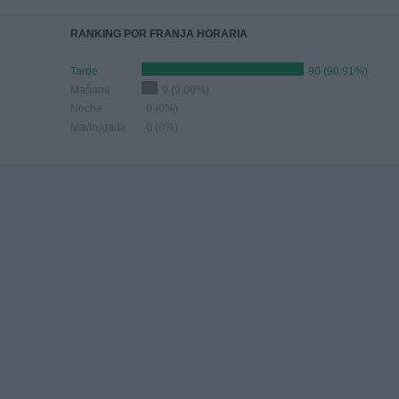
RANKING POR FRANJA HORARIA
Tarde
90 (90.91%)
Mañana
9 (9.09%)
Noche
0 (0%)
Madrugada
0 (0%)