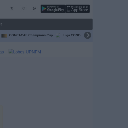
t
CONCACAF Champions Cup
Liga CONCACAF
Champions Leagu