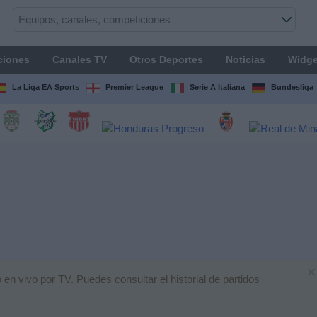
ciones
Canales TV
Otros Deportes
Noticias
Widge
La Liga EA Sports
Premier League
Serie A Italiana
Bundesliga
×
en vivo por TV. Puedes consultar el historial de partidos