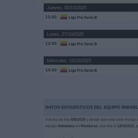
Deportes
Jueves, 30/10/2025
13:00
Liga Pro Serie B
Noticias
Lunes, 27/10/2025
Widget
13:00
Liga Pro Serie B
Miércoles, 15/10/2025
14:00
Liga Pro Serie B
DATOS ESTADÍSTICOS DEL EQUIPO IMBAB
A fecha de hoy
8/8/2026
y desde que esta web recoge lo
equipo
Imbabura
en
Honduras
, que fue el
18/3/2022
, 