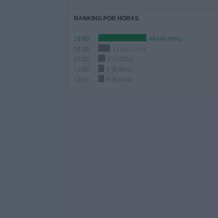
RANKING POR HORAS
18:00
49 (49.49%)
14:30
12 (12.12%)
17:00
7 (7.07%)
13:00
6 (6.06%)
12:00
6 (6.06%)