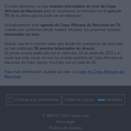
En este momento, no hay
eventos televisados en vivo de Copa
Africana de Naciones
pero te mostramos un historial con la
guía en
TV
de lo último que se pudo ver en televisión.
Actualizaremos está
agenda de Copa Africana de Naciones en TV
cuando nos confirmen desde medios oficiales, los próximos eventos
televisados en vivo
.
Quizás sea de tu interés saber que desde los comienzos de esta web,
se han publicado
50 eventos televisados en directo
.
El primer evento publicado fue el miércoles 19 de enero de 2022 y el
canal que más veces en vivo ha emitido partidos de Copa Africana de
Naciones es Claro Sports YouTube con un total de 28.
Para más información, puedes acceder a la
web de Copa Africana de
Naciones
.
Cambiar a tu zona horaria
Fútbol en vivo en
Honduras
© WOSTI 2026 |
wosti.com
Aviso legal
Política de cookies