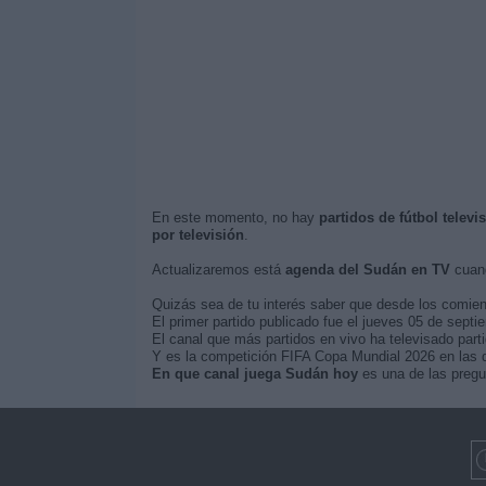
En este momento, no hay
partidos de fútbol telev
por televisión
.
Actualizaremos está
agenda del Sudán en TV
cuand
Quizás sea de tu interés saber que desde los comie
El primer partido publicado fue el jueves 05 de sept
El canal que más partidos en vivo ha televisado part
Y es la competición FIFA Copa Mundial 2026 en las q
En que canal juega Sudán hoy
es una de las pregu