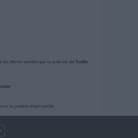
 los últimos partidos que se pudo ver del
Sudán
 Sudán
.
a no se perderá ningún partido.
s