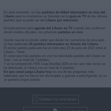
En este momento, no hay
partidos de fútbol televisados en vivo del
Líbano
pero te mostramos un historial con la
guía en TV
de los últimos
partidos que se pudo ver del
Líbano por televisión
.
Actualizaremos está
agenda del Líbano en TV
cuando nos confirmen
desde medios oficiales, los próximos
partidos en vivo
.
Quizás sea de tu interés saber que desde los comienzos de esta web,
se han publicado
20 partidos televisados en directo del Líbano
.
El primer partido publicado fue el miércoles 23 de junio de 2021 entre el
Líbano - Yibuti.
El canal que más partidos en vivo ha televisado partidos del Líbano es
Star+ con un total de 7 partidos.
Y es la competición FIFA Copa Mundial 2026 en las que más veces se
ha televisado el Líbano con un total de 5 partidos.
En que canal juega Líbano hoy
es una de las preguntas más
habituales que se hacen los aficionados y gracias a esta Agenda, ya no
se perderá ningún partido.
Cambiar a tu zona horaria